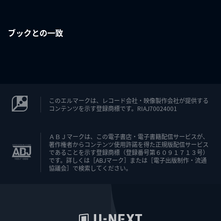
ブックとの一致
このエルマークは、レコード会社・映像製作会社が提供する
コンテンツを示す登録商標です。RIAJ70024001
ＡＢＪマークは、この電子書店・電子書籍配信サービスが、
著作権者からコンテンツ使用許諾を得た正規版配信サービス
であることを示す登録商標（登録番号第６０９１７１３号）
です。詳しくは［ABJマーク］または［電子出版制作・流通
協議会］で検索してください。