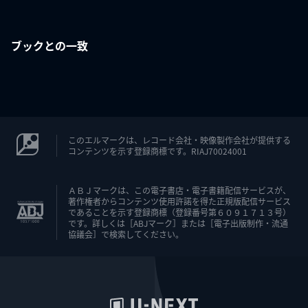
ブックとの一致
このエルマークは、レコード会社・映像製作会社が提供する
コンテンツを示す登録商標です。RIAJ70024001
ＡＢＪマークは、この電子書店・電子書籍配信サービスが、
著作権者からコンテンツ使用許諾を得た正規版配信サービス
であることを示す登録商標（登録番号第６０９１７１３号）
です。詳しくは［ABJマーク］または［電子出版制作・流通
協議会］で検索してください。