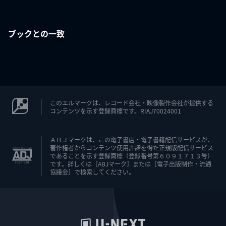
ブックとの一致
このエルマークは、レコード会社・映像製作会社が提供する
コンテンツを示す登録商標です。RIAJ70024001
ＡＢＪマークは、この電子書店・電子書籍配信サービスが、
著作権者からコンテンツ使用許諾を得た正規版配信サービス
であることを示す登録商標（登録番号第６０９１７１３号）
です。詳しくは［ABJマーク］または［電子出版制作・流通
協議会］で検索してください。