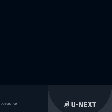
0024001