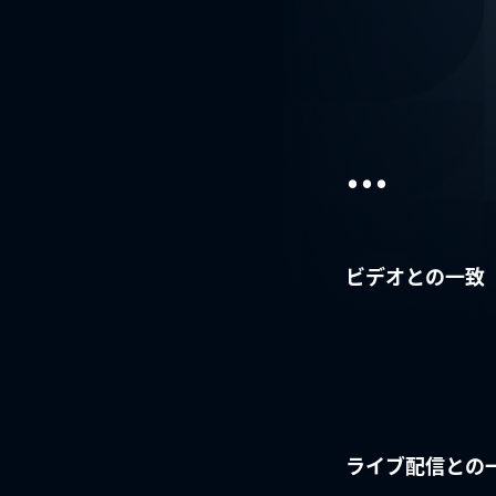
...
ビデオとの一致
ライブ配信との