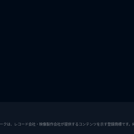
ークは、レコード会社・映像製作会社が提供するコンテンツを示す登録商標です。RIAJ7