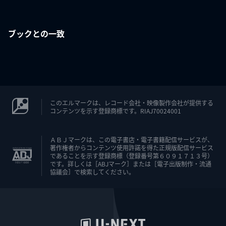
ブックとの一致
このエルマークは、レコード会社・映像製作会社が提供する
コンテンツを示す登録商標です。RIAJ70024001
ＡＢＪマークは、この電子書店・電子書籍配信サービスが、
著作権者からコンテンツ使用許諾を得た正規版配信サービス
であることを示す登録商標（登録番号第６０９１７１３号）
です。詳しくは［ABJマーク］または［電子出版制作・流通
協議会］で検索してください。