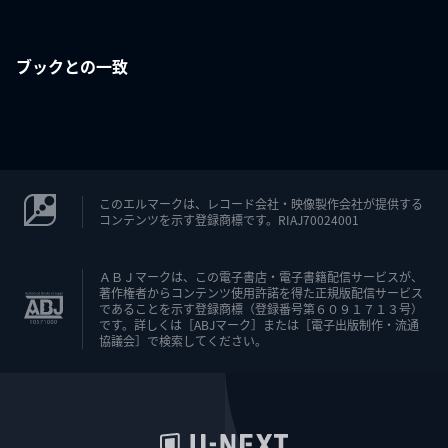
ブックとの一致
このエルマークは、レコード会社・映像製作会社が提供する
コンテンツを示す登録商標です。RIAJ70024001
ＡＢＪマークは、この電子書店・電子書籍配信サービスが、
著作権者からコンテンツ使用許諾を得た正規版配信サービス
であることを示す登録商標（登録番号第６０９１７１３号）
です。詳しくは［ABJマーク］または［電子出版制作・流通
協議会］で検索してください。