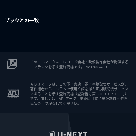
ブックとの一致
このエルマークは、レコード会社・映像製作会社が提供する
コンテンツを示す登録商標です。RIAJ70024001
ＡＢＪマークは、この電子書店・電子書籍配信サービスが、
著作権者からコンテンツ使用許諾を得た正規版配信サービス
であることを示す登録商標（登録番号第６０９１７１３号）
です。詳しくは［ABJマーク］または［電子出版制作・流通
協議会］で検索してください。