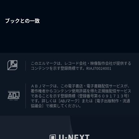
ブックとの一致
このエルマークは、レコード会社・映像製作会社が提供する
コンテンツを示す登録商標です。RIAJ70024001
ＡＢＪマークは、この電子書店・電子書籍配信サービスが、
著作権者からコンテンツ使用許諾を得た正規版配信サービス
であることを示す登録商標（登録番号第６０９１７１３号）
です。詳しくは［ABJマーク］または［電子出版制作・流通
協議会］で検索してください。