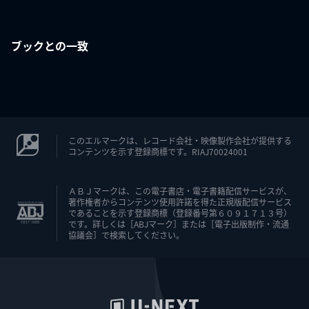
ブックとの一致
このエルマークは、レコード会社・映像製作会社が提供する
コンテンツを示す登録商標です。RIAJ70024001
ＡＢＪマークは、この電子書店・電子書籍配信サービスが、
著作権者からコンテンツ使用許諾を得た正規版配信サービス
であることを示す登録商標（登録番号第６０９１７１３号）
です。詳しくは［ABJマーク］または［電子出版制作・流通
協議会］で検索してください。