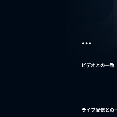
...
ビデオとの一致
ライブ配信との