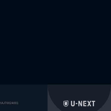
0024001