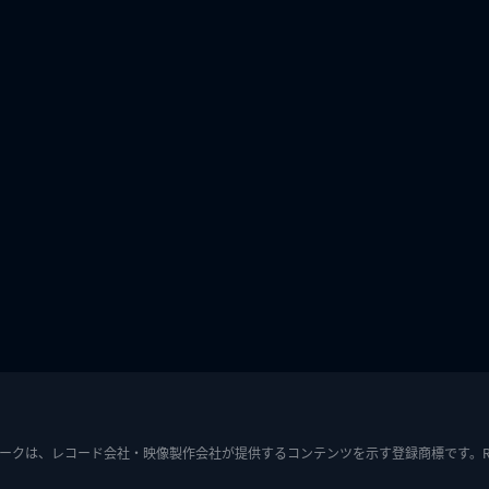
ークは、レコード会社・映像製作会社が提供するコンテンツを示す登録商標です。RIAJ7