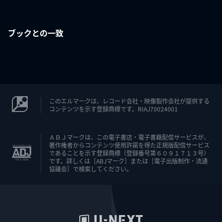
ブックとの一致
このエルマークは、レコード会社・映像製作会社が提供する
コンテンツを示す登録商標です。RIAJ70024001
ＡＢＪマークは、この電子書店・電子書籍配信サービスが、
著作権者からコンテンツ使用許諾を得た正規版配信サービス
であることを示す登録商標（登録番号第６０９１７１３号）
です。詳しくは［ABJマーク］または［電子出版制作・流通
協議会］で検索してください。