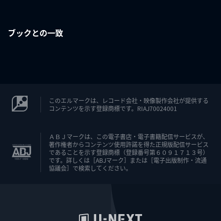
ブックとの一致
このエルマークは、レコード会社・映像製作会社が提供する
コンテンツを示す登録商標です。RIAJ70024001
ＡＢＪマークは、この電子書店・電子書籍配信サービスが、
著作権者からコンテンツ使用許諾を得た正規版配信サービス
であることを示す登録商標（登録番号第６０９１７１３号）
です。詳しくは［ABJマーク］または［電子出版制作・流通
協議会］で検索してください。