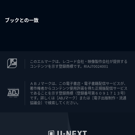
ブックとの一致
このエルマークは、レコード会社・映像製作会社が提供する
コンテンツを示す登録商標です。RIAJ70024001
ＡＢＪマークは、この電子書店・電子書籍配信サービスが、
著作権者からコンテンツ使用許諾を得た正規版配信サービス
であることを示す登録商標（登録番号第６０９１７１３号）
です。詳しくは［ABJマーク］または［電子出版制作・流通
協議会］で検索してください。