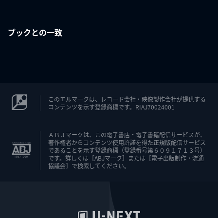
ブックとの一致
このエルマークは、レコード会社・映像製作会社が提供する
コンテンツを示す登録商標です。RIAJ70024001
ＡＢＪマークは、この電子書店・電子書籍配信サービスが、
著作権者からコンテンツ使用許諾を得た正規版配信サービス
であることを示す登録商標（登録番号第６０９１７１３号）
です。詳しくは［ABJマーク］または［電子出版制作・流通
協議会］で検索してください。