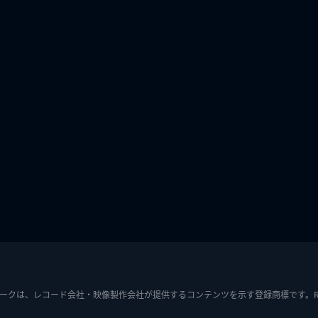
ークは、レコード会社・映像製作会社が提供するコンテンツを示す登録商標です。RIAJ7