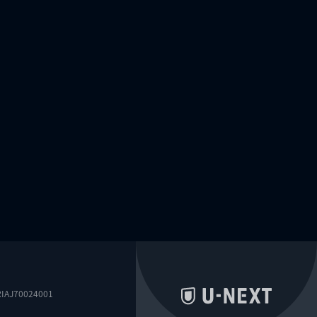
0024001