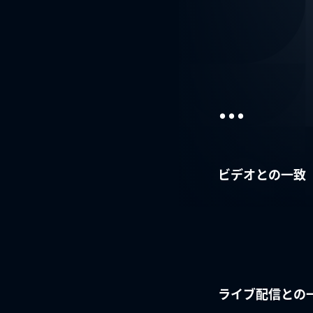
...
ビデオとの一致
ライブ配信との