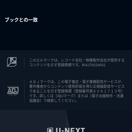
ブックとの一致
このエルマークは、レコード会社・映像製作会社が提供する
コンテンツを示す登録商標です。RIAJ70024001
ＡＢＪマークは、この電子書店・電子書籍配信サービスが、
著作権者からコンテンツ使用許諾を得た正規版配信サービス
であることを示す登録商標（登録番号第６０９１７１３号）
です。詳しくは［ABJマーク］または［電子出版制作・流通
協議会］で検索してください。