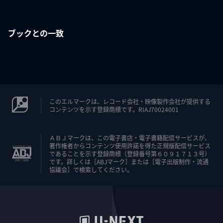
ブックとの一致
このエルマークは、レコード会社・映像製作会社が提供する
コンテンツを示す登録商標です。RIAJ70024001
ＡＢＪマークは、この電子書店・電子書籍配信サービスが、
著作権者からコンテンツ使用許諾を得た正規版配信サービス
であることを示す登録商標（登録番号第６０９１７１３号）
です。詳しくは［ABJマーク］または［電子出版制作・流通
協議会］で検索してください。