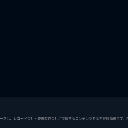
ークは、レコード会社・映像製作会社が提供するコンテンツを示す登録商標です。RIAJ7