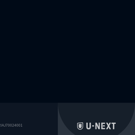
0024001