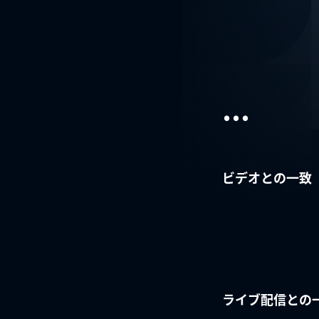
...
ビデオとの一致
ライブ配信との