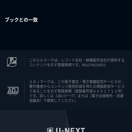
ブックとの一致
このエルマークは、レコード会社・映像製作会社が提供する
コンテンツを示す登録商標です。RIAJ70024001
ＡＢＪマークは、この電子書店・電子書籍配信サービスが、
著作権者からコンテンツ使用許諾を得た正規版配信サービス
であることを示す登録商標（登録番号第６０９１７１３号）
です。詳しくは［ABJマーク］または［電子出版制作・流通
協議会］で検索してください。