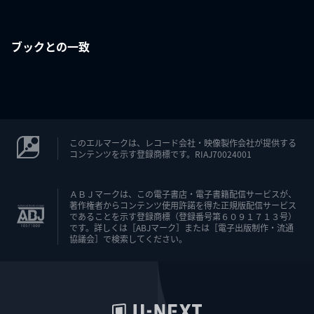
ブックとの一致
このエルマークは、レコード会社・映像製作会社が提供する
コンテンツを示す登録商標です。RIAJ70024001
ＡＢＪマークは、この電子書店・電子書籍配信サービスが、
著作権者からコンテンツ使用許諾を得た正規版配信サービス
であることを示す登録商標（登録番号第６０９１７１３号）
です。詳しくは［ABJマーク］または［電子出版制作・流通
協議会］で検索してください。