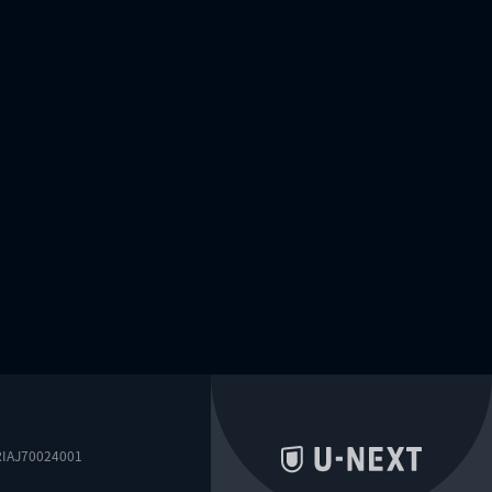
0024001