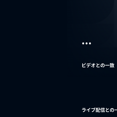
...
ビデオとの一致
ライブ配信との