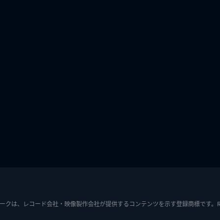
ークは、レコード会社・映像製作会社が提供するコンテンツを示す登録商標です。RIAJ7