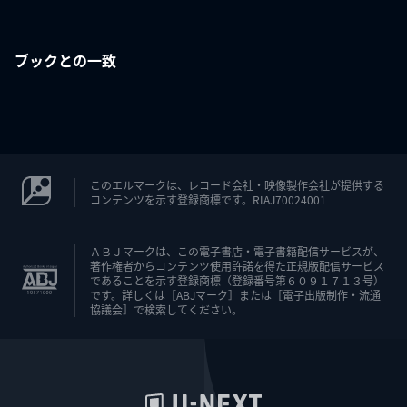
ブックとの一致
このエルマークは、レコード会社・映像製作会社が提供する
コンテンツを示す登録商標です。RIAJ70024001
ＡＢＪマークは、この電子書店・電子書籍配信サービスが、
著作権者からコンテンツ使用許諾を得た正規版配信サービス
であることを示す登録商標（登録番号第６０９１７１３号）
です。詳しくは［ABJマーク］または［電子出版制作・流通
協議会］で検索してください。