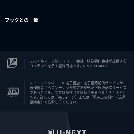
ブックとの一致
このエルマークは、レコード会社・映像製作会社が提供する
コンテンツを示す登録商標です。RIAJ70024001
ＡＢＪマークは、この電子書店・電子書籍配信サービスが、
著作権者からコンテンツ使用許諾を得た正規版配信サービス
であることを示す登録商標（登録番号第６０９１７１３号）
です。詳しくは［ABJマーク］または［電子出版制作・流通
協議会］で検索してください。