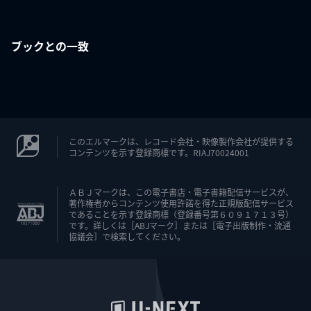
ブックとの一致
このエルマークは、レコード会社・映像製作会社が提供する
コンテンツを示す登録商標です。RIAJ70024001
ＡＢＪマークは、この電子書店・電子書籍配信サービスが、
著作権者からコンテンツ使用許諾を得た正規版配信サービス
であることを示す登録商標（登録番号第６０９１７１３号）
です。詳しくは［ABJマーク］または［電子出版制作・流通
協議会］で検索してください。