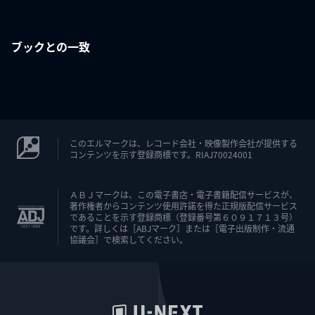
ブックとの一致
このエルマークは、レコード会社・映像製作会社が提供する
コンテンツを示す登録商標です。RIAJ70024001
ＡＢＪマークは、この電子書店・電子書籍配信サービスが、
著作権者からコンテンツ使用許諾を得た正規版配信サービス
であることを示す登録商標（登録番号第６０９１７１３号）
です。詳しくは［ABJマーク］または［電子出版制作・流通
協議会］で検索してください。