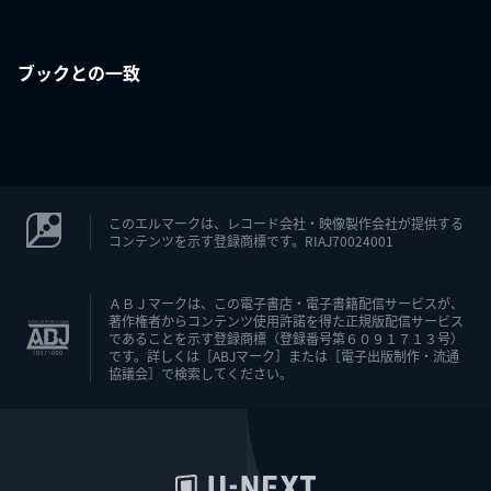
ブックとの一致
このエルマークは、レコード会社・映像製作会社が提供する
コンテンツを示す登録商標です。RIAJ70024001
ＡＢＪマークは、この電子書店・電子書籍配信サービスが、
著作権者からコンテンツ使用許諾を得た正規版配信サービス
であることを示す登録商標（登録番号第６０９１７１３号）
です。詳しくは［ABJマーク］または［電子出版制作・流通
協議会］で検索してください。