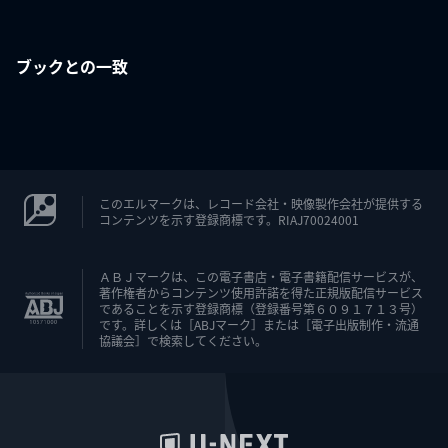
ブックとの一致
このエルマークは、レコード会社・映像製作会社が提供する
コンテンツを示す登録商標です。RIAJ70024001
ＡＢＪマークは、この電子書店・電子書籍配信サービスが、
著作権者からコンテンツ使用許諾を得た正規版配信サービス
であることを示す登録商標（登録番号第６０９１７１３号）
です。詳しくは［ABJマーク］または［電子出版制作・流通
協議会］で検索してください。