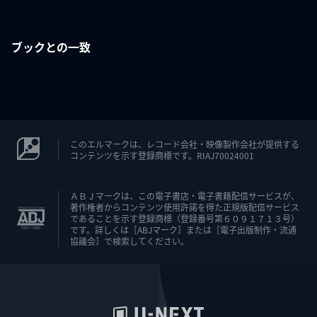
ブックとの一致
このエルマークは、レコード会社・映像製作会社が提供する
コンテンツを示す登録商標です。RIAJ70024001
ＡＢＪマークは、この電子書店・電子書籍配信サービスが、
著作権者からコンテンツ使用許諾を得た正規版配信サービス
であることを示す登録商標（登録番号第６０９１７１３号）
です。詳しくは［ABJマーク］または［電子出版制作・流通
協議会］で検索してください。