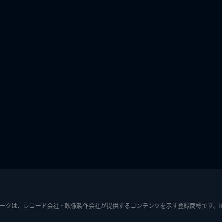
ークは、レコード会社・映像製作会社が提供するコンテンツを示す登録商標です。RIAJ7