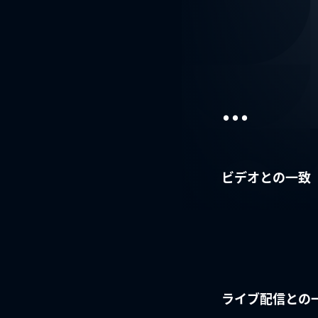
...
ビデオとの一致
ライブ配信との