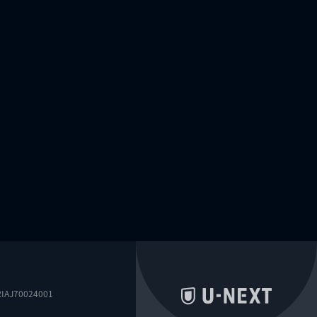
0024001