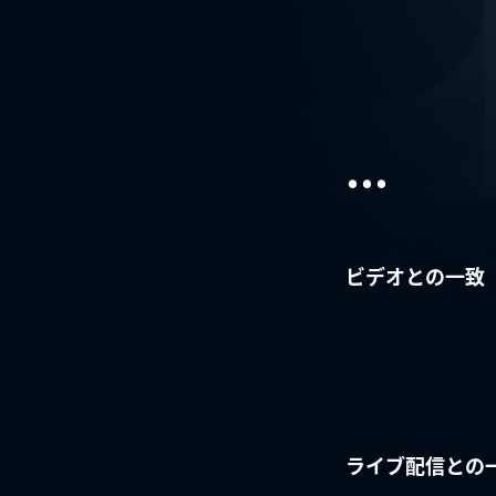
...
ビデオとの一致
ライブ配信との