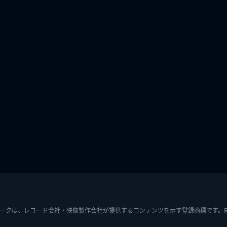
ークは、レコード会社・映像製作会社が提供するコンテンツを示す登録商標です。RIAJ7