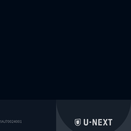
0024001