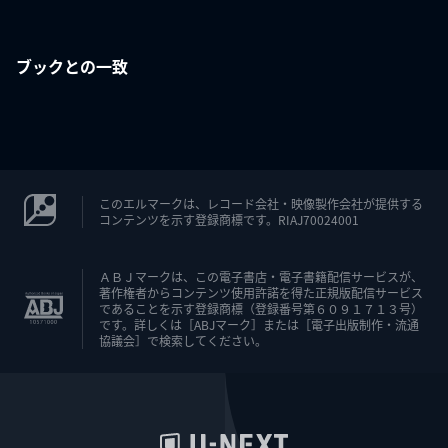
ブックとの一致
このエルマークは、レコード会社・映像製作会社が提供する
コンテンツを示す登録商標です。RIAJ70024001
ＡＢＪマークは、この電子書店・電子書籍配信サービスが、
著作権者からコンテンツ使用許諾を得た正規版配信サービス
であることを示す登録商標（登録番号第６０９１７１３号）
です。詳しくは［ABJマーク］または［電子出版制作・流通
協議会］で検索してください。