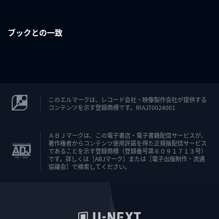
ブックとの一致
このエルマークは、レコード会社・映像製作会社が提供する
コンテンツを示す登録商標です。RIAJ70024001
ＡＢＪマークは、この電子書店・電子書籍配信サービスが、
著作権者からコンテンツ使用許諾を得た正規版配信サービス
であることを示す登録商標（登録番号第６０９１７１３号）
です。詳しくは［ABJマーク］または［電子出版制作・流通
協議会］で検索してください。