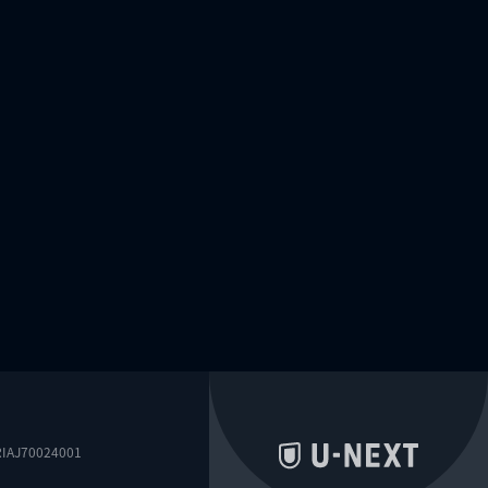
0024001