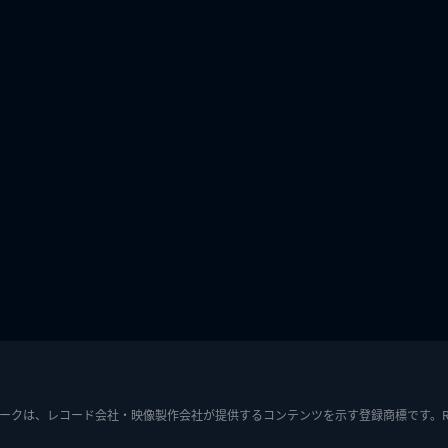
ークは、レコード会社・映像製作会社が提供するコンテンツを示す登録商標です。RIAJ7