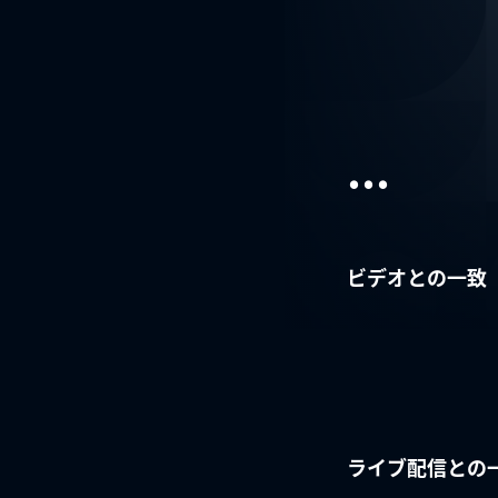
...
ビデオとの一致
ライブ配信との