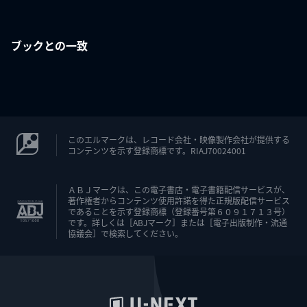
ブックとの一致
このエルマークは、レコード会社・映像製作会社が提供する
コンテンツを示す登録商標です。RIAJ70024001
ＡＢＪマークは、この電子書店・電子書籍配信サービスが、
著作権者からコンテンツ使用許諾を得た正規版配信サービス
であることを示す登録商標（登録番号第６０９１７１３号）
です。詳しくは［ABJマーク］または［電子出版制作・流通
協議会］で検索してください。