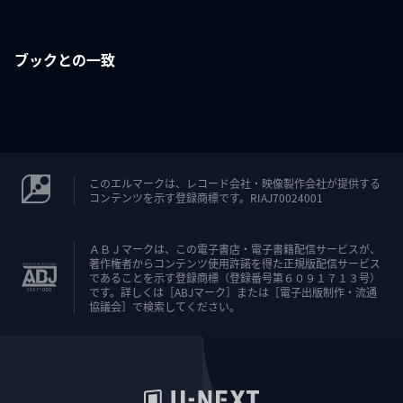
ブックとの一致
このエルマークは、レコード会社・映像製作会社が提供する
コンテンツを示す登録商標です。RIAJ70024001
ＡＢＪマークは、この電子書店・電子書籍配信サービスが、
著作権者からコンテンツ使用許諾を得た正規版配信サービス
であることを示す登録商標（登録番号第６０９１７１３号）
です。詳しくは［ABJマーク］または［電子出版制作・流通
協議会］で検索してください。