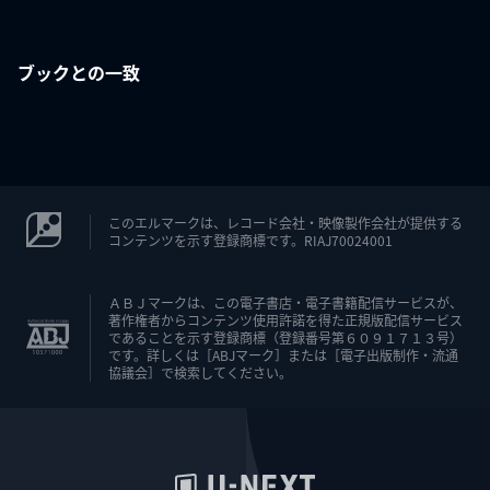
ブックとの一致
このエルマークは、レコード会社・映像製作会社が提供する
コンテンツを示す登録商標です。RIAJ70024001
ＡＢＪマークは、この電子書店・電子書籍配信サービスが、
著作権者からコンテンツ使用許諾を得た正規版配信サービス
であることを示す登録商標（登録番号第６０９１７１３号）
です。詳しくは［ABJマーク］または［電子出版制作・流通
協議会］で検索してください。