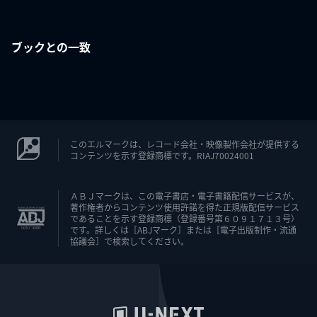
ブックとの一致
このエルマークは、レコード会社・映像製作会社が提供する
コンテンツを示す登録商標です。RIAJ70024001
ＡＢＪマークは、この電子書店・電子書籍配信サービスが、
著作権者からコンテンツ使用許諾を得た正規版配信サービス
であることを示す登録商標（登録番号第６０９１７１３号）
です。詳しくは［ABJマーク］または［電子出版制作・流通
協議会］で検索してください。