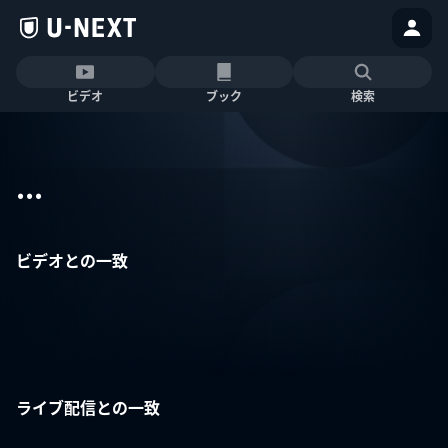
ビデオ
ブック
検索
...
ビデオとの一致
ライブ配信との一致