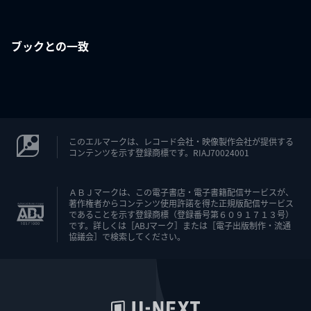
ブックとの一致
このエルマークは、レコード会社・映像製作会社が提供する
コンテンツを示す登録商標です。RIAJ70024001
ＡＢＪマークは、この電子書店・電子書籍配信サービスが、
著作権者からコンテンツ使用許諾を得た正規版配信サービス
であることを示す登録商標（登録番号第６０９１７１３号）
です。詳しくは［ABJマーク］または［電子出版制作・流通
協議会］で検索してください。