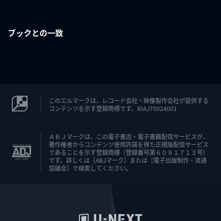
ブックとの一致
このエルマークは、レコード会社・映像製作会社が提供する
コンテンツを示す登録商標です。RIAJ70024001
ＡＢＪマークは、この電子書店・電子書籍配信サービスが、
著作権者からコンテンツ使用許諾を得た正規版配信サービス
であることを示す登録商標（登録番号第６０９１７１３号）
です。詳しくは［ABJマーク］または［電子出版制作・流通
協議会］で検索してください。