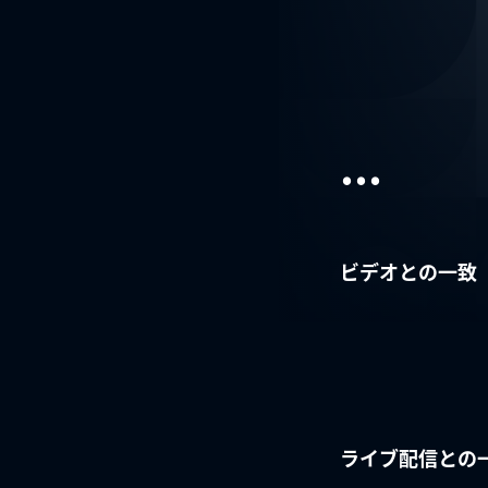
...
ビデオとの一致
ライブ配信との