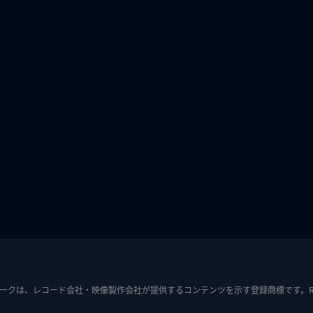
ークは、レコード会社・映像製作会社が提供するコンテンツを示す登録商標です。RIAJ7