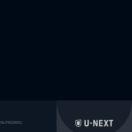
0024001