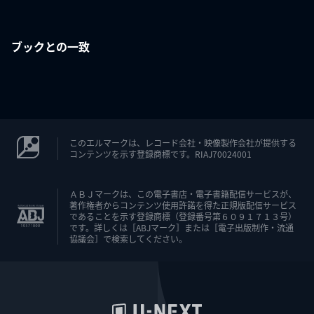
ブックとの一致
このエルマークは、レコード会社・映像製作会社が提供する
コンテンツを示す登録商標です。RIAJ70024001
ＡＢＪマークは、この電子書店・電子書籍配信サービスが、
著作権者からコンテンツ使用許諾を得た正規版配信サービス
であることを示す登録商標（登録番号第６０９１７１３号）
です。詳しくは［ABJマーク］または［電子出版制作・流通
協議会］で検索してください。