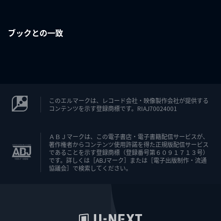
ブックとの一致
このエルマークは、レコード会社・映像製作会社が提供する
コンテンツを示す登録商標です。RIAJ70024001
ＡＢＪマークは、この電子書店・電子書籍配信サービスが、
著作権者からコンテンツ使用許諾を得た正規版配信サービス
であることを示す登録商標（登録番号第６０９１７１３号）
です。詳しくは［ABJマーク］または［電子出版制作・流通
協議会］で検索してください。