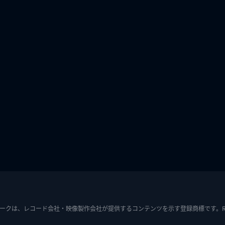
ークは、レコード会社・映像製作会社が提供するコンテンツを示す登録商標です。RIAJ7