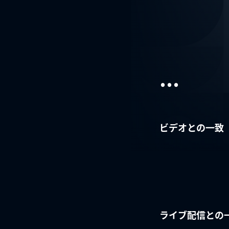
...
ビデオとの一致
ライブ配信との