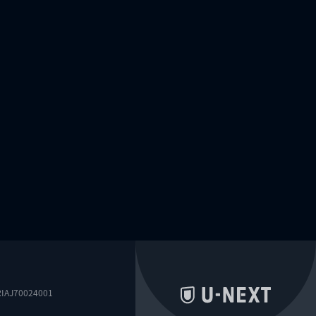
0024001