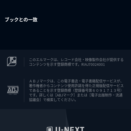
ブックとの一致
このエルマークは、レコード会社・映像製作会社が提供する
コンテンツを示す登録商標です。RIAJ70024001
ＡＢＪマークは、この電子書店・電子書籍配信サービスが、
著作権者からコンテンツ使用許諾を得た正規版配信サービス
であることを示す登録商標（登録番号第６０９１７１３号）
です。詳しくは［ABJマーク］または［電子出版制作・流通
協議会］で検索してください。