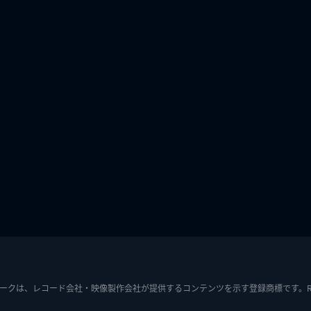
ークは、レコード会社・映像製作会社が提供するコンテンツを示す登録商標です。RIAJ7