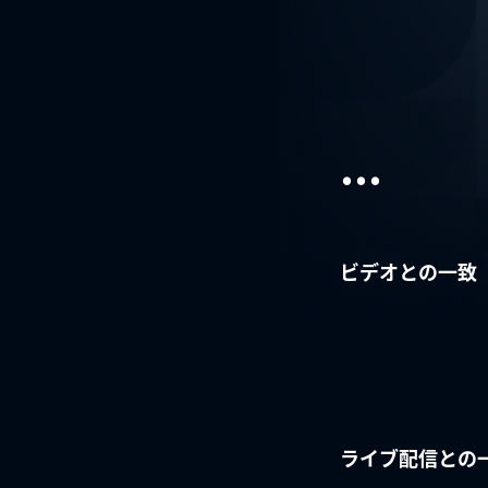
...
ビデオとの一致
ライブ配信との