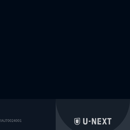
0024001