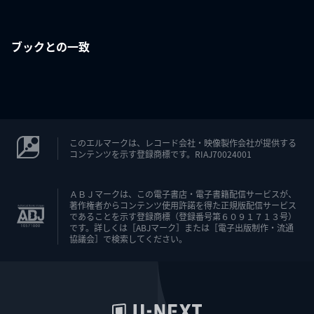
ブックとの一致
このエルマークは、レコード会社・映像製作会社が提供する
コンテンツを示す登録商標です。RIAJ70024001
ＡＢＪマークは、この電子書店・電子書籍配信サービスが、
著作権者からコンテンツ使用許諾を得た正規版配信サービス
であることを示す登録商標（登録番号第６０９１７１３号）
です。詳しくは［ABJマーク］または［電子出版制作・流通
協議会］で検索してください。