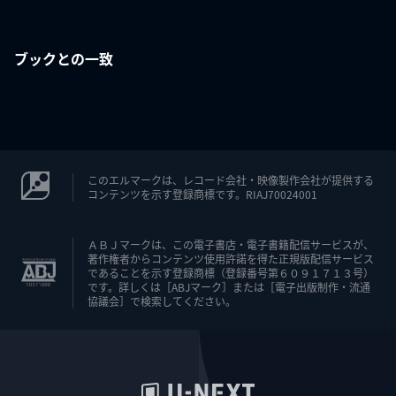
ブックとの一致
このエルマークは、レコード会社・映像製作会社が提供する
コンテンツを示す登録商標です。RIAJ70024001
ＡＢＪマークは、この電子書店・電子書籍配信サービスが、
著作権者からコンテンツ使用許諾を得た正規版配信サービス
であることを示す登録商標（登録番号第６０９１７１３号）
です。詳しくは［ABJマーク］または［電子出版制作・流通
協議会］で検索してください。