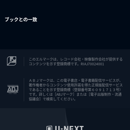
ブックとの一致
このエルマークは、レコード会社・映像製作会社が提供する
コンテンツを示す登録商標です。RIAJ70024001
ＡＢＪマークは、この電子書店・電子書籍配信サービスが、
著作権者からコンテンツ使用許諾を得た正規版配信サービス
であることを示す登録商標（登録番号第６０９１７１３号）
です。詳しくは［ABJマーク］または［電子出版制作・流通
協議会］で検索してください。