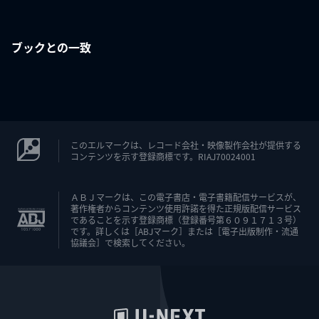
ブックとの一致
このエルマークは、レコード会社・映像製作会社が提供する
コンテンツを示す登録商標です。RIAJ70024001
ＡＢＪマークは、この電子書店・電子書籍配信サービスが、
著作権者からコンテンツ使用許諾を得た正規版配信サービス
であることを示す登録商標（登録番号第６０９１７１３号）
です。詳しくは［ABJマーク］または［電子出版制作・流通
協議会］で検索してください。