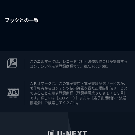
ブックとの一致
このエルマークは、レコード会社・映像製作会社が提供する
コンテンツを示す登録商標です。RIAJ70024001
ＡＢＪマークは、この電子書店・電子書籍配信サービスが、
著作権者からコンテンツ使用許諾を得た正規版配信サービス
であることを示す登録商標（登録番号第６０９１７１３号）
です。詳しくは［ABJマーク］または［電子出版制作・流通
協議会］で検索してください。